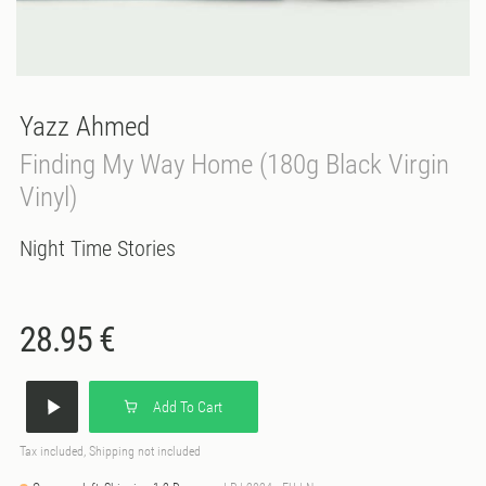
Yazz Ahmed
Finding My Way Home (180g Black Virgin
Vinyl)
Night Time Stories
28.95 €
Add To Cart
Tax included, Shipping not included