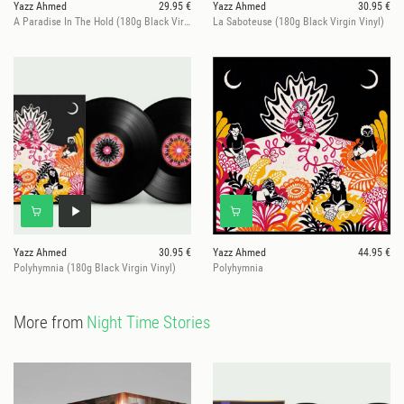
Yazz Ahmed
29.95 €
Yazz Ahmed
30.95 €
A Paradise In The Hold (180g Black Virgin Vinyl)
La Saboteuse (180g Black Virgin Vinyl)
Yazz Ahmed
30.95 €
Yazz Ahmed
44.95 €
Polyhymnia (180g Black Virgin Vinyl)
Polyhymnia
More from
Night Time Stories