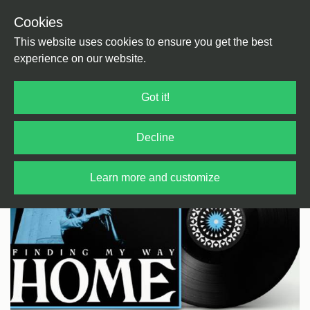
Cookies
Back
Home
/
Jazz
This website uses cookies to ensure you get the best
experience on our website.
Got it!
Decline
Learn more and customize