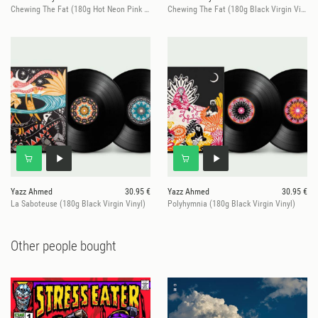
Chewing The Fat (180g Hot Neon Pink Vinyl)
Chewing The Fat (180g Black Virgin Vinyl)
Yazz Ahmed
30.95 €
Yazz Ahmed
30.95 €
La Saboteuse (180g Black Virgin Vinyl)
Polyhymnia (180g Black Virgin Vinyl)
Other people bought