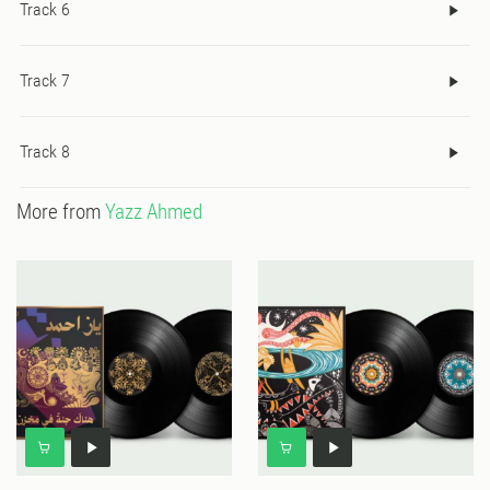
Track 6
Track 7
Track 8
More from
Yazz Ahmed