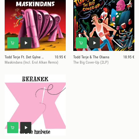
Todd Terje Ft. Det Gylne Triangel
10.95 €
Todd Terje & The Olsens
18.95 €
Maskindans (Incl. Erol Alkan Remix)
The Big Cover-Up (2LP)