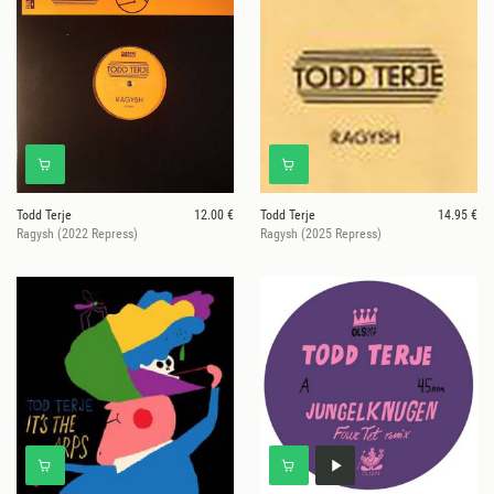
Todd Terje
12.00 €
Todd Terje
14.95 €
Ragysh (2022 Repress)
Ragysh (2025 Repress)