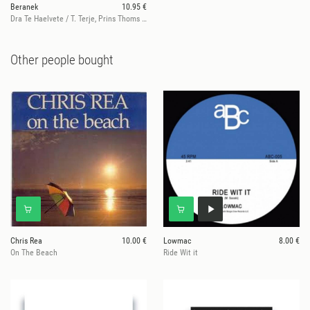
Beranek
10.95 €
Dra Te Haelvete / T. Terje, Prins Thoms Rmx
Other people bought
Chris Rea
10.00 €
Lowmac
8.00 €
On The Beach
Ride Wit it