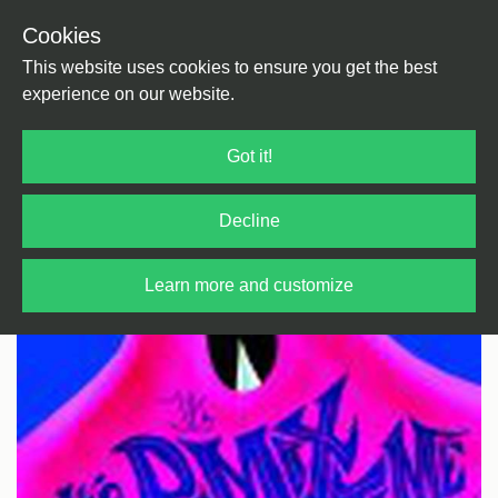
Cookies
Back
Home
/
Neo Disco
This website uses cookies to ensure you get the best
experience on our website.
Got it!
Decline
Learn more and customize