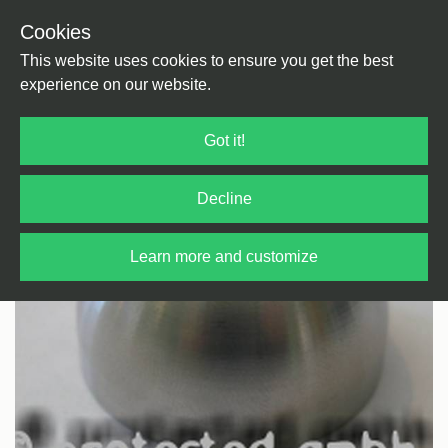
Cookies
Back
Home
/
DJ Equipment
/
DJ Equipment
This website uses cookies to ensure you get the best
experience on our website.
Got it!
Decline
Learn more and customize