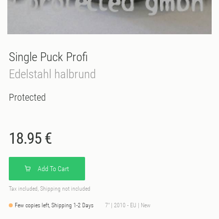
Single Puck Profi
Edelstahl halbrund
Protected
18.95 €
Add To Cart
Tax included, Shipping not included
Few copies left, Shipping 1-2 Days
7" | 2010 - EU | New