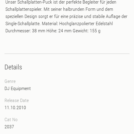
Unser Schallplatten-Puck ist der perfekte Begleiter für jeden
Schallplattenspieler. Mit seiner halbrunden Form und dem
speziellen Design sorgt er für eine präzise und stabile Auflage der
Single-Schallplatte. Material: Hochglanzpolierter Edelstahl
Durchmesser: 38 mm Höhe: 24 mm Gewicht: 155 g
Details
Genre
DJ Equipment
Release Date
11.10.2010
Cat No
2037