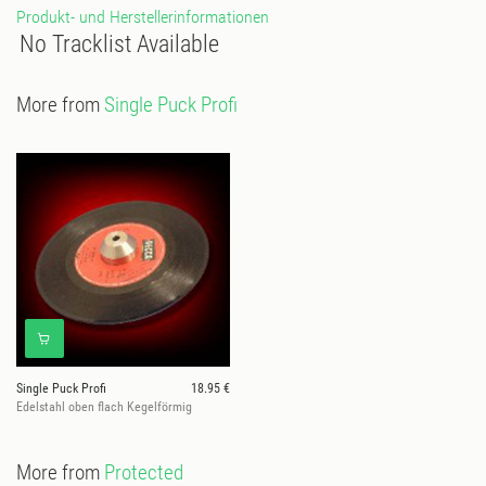
Produkt- und Herstellerinformationen
No Tracklist Available
More from
Single Puck Profi
Single Puck Profi
18.95 €
Edelstahl oben flach Kegelförmig
More from
Protected