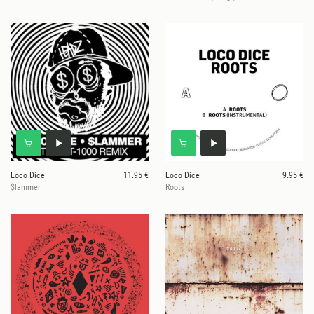
Loco Dice
11.95 €
Loco Dice
9.95 €
$lammer
Roots