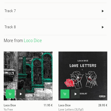
Track 7
Track 8
More from
Loco Dice
Loco Dice
11.95 €
Loco Dice
28.95 €
Ya Free
Love Letters (3LP,gf)