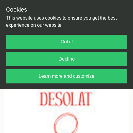
Cookies
Back
Home
/
House
/
Tech House
This website uses cookies to ensure you get the best
experience on our website.
Got it!
Decline
Learn more and customize