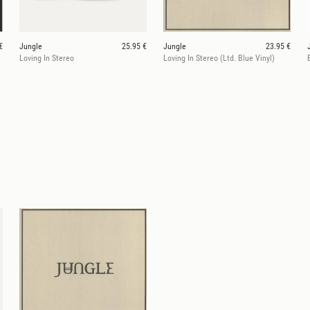
€
Jungle
25.95 €
Jungle
23.95 €
Loving In Stereo
Loving In Stereo (Ltd. Blue Vinyl)