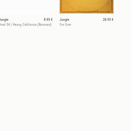
Jungle
8.95 €
Jungle
28.95 €
Beat 54 / Heavy, California (Remixes)
For Ever