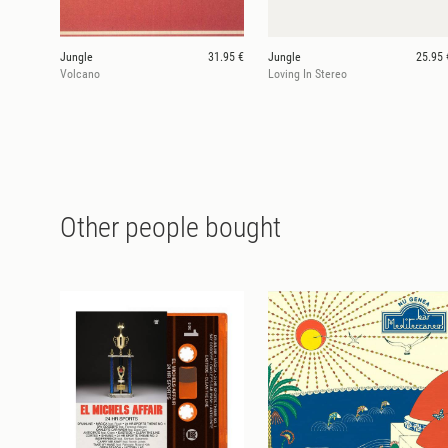
Jungle
31.95 €
Jungle
25.95 
Volcano
Loving In Stereo
Other people bought