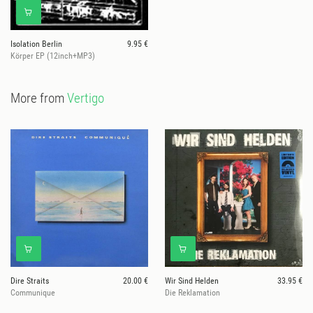
Isolation Berlin
9.95 €
Körper EP (12inch+MP3)
More from
Vertigo
Dire Straits
20.00 €
Wir Sind Helden
33.95 €
Communique
Die Reklamation