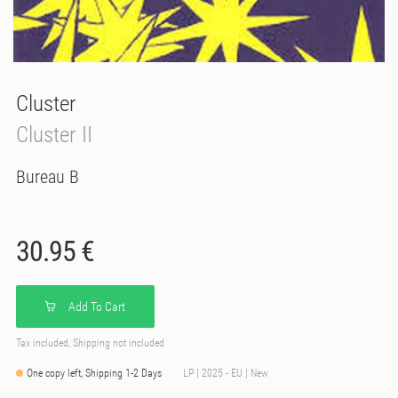
Cluster
Cluster II
Bureau B
30.95 €
Add To Cart
Tax included, Shipping not included
One copy left, Shipping 1-2 Days
LP | 2025 - EU | New