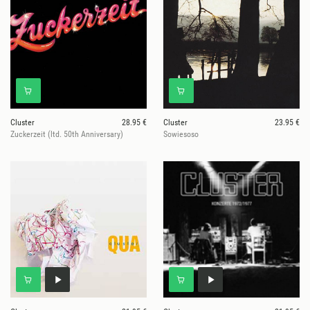
Cluster
28.95 €
Cluster
23.95 €
Zuckerzeit (ltd. 50th Anniversary)
Sowiesoso