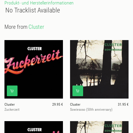
Produkt- und Herstellerinformationen
No Tracklist Available
More from
Cluster
Cluster
29.95 €
Cluster
31.95 €
Zuckerzeit
Sowiesoso (50th anniversary)