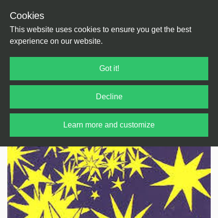
Cookies
Back
Home
/
Electronica
/
Kraut Rock
This website uses cookies to ensure you get the best
experience on our website.
Got it!
Decline
Learn more and customize