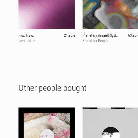
Inox Traxx
21.95 €
Planetary Assault Systems
63.95 
Love Letter
Planetary People
Other people bought