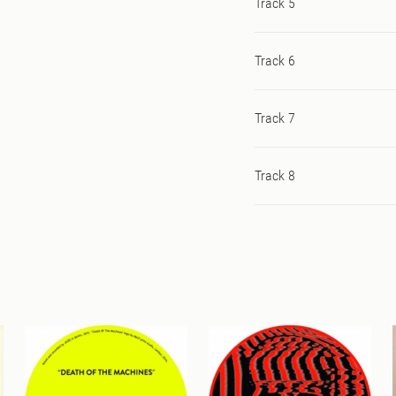
Track 5
Track 6
Track 7
Track 8