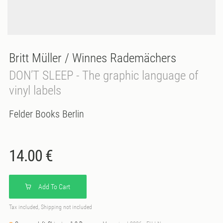
Britt Müller / Winnes Rademächers
DON’T SLEEP - The graphic language of
vinyl labels
Felder Books Berlin
14.00 €
Add To Cart
Tax included, Shipping not included