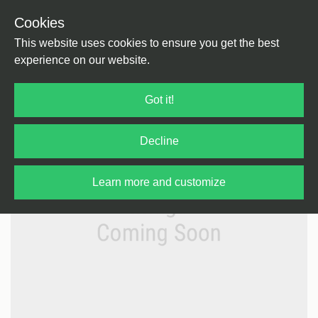
Cookies
Back
Home
/
Merchandise
/
Magazine
This website uses cookies to ensure you get the best
experience on our website.
Got it!
Decline
Learn more and customize