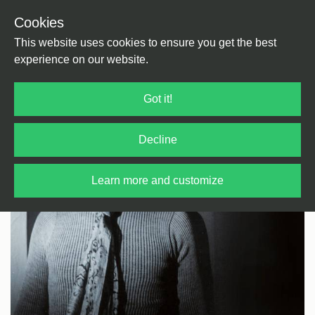
Cookies
Back
Home
/
Funk/Soul
/
Funk
This website uses cookies to ensure you get the best
experience on our website.
Got it!
Decline
Learn more and customize